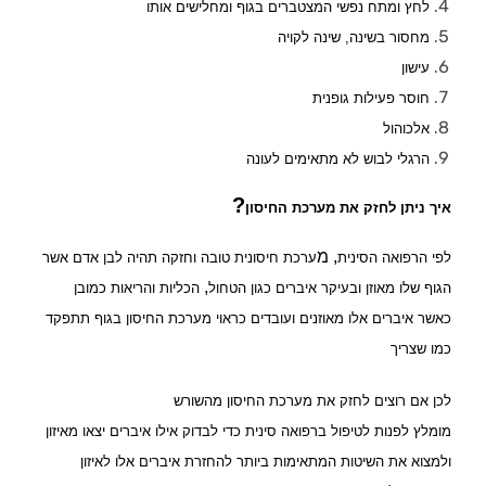
לחץ ומתח נפשי המצטברים בגוף ומחלישים אותו
מחסור בשינה
,
שינה לקויה
עישון
חוסר פעילות גופנית
אלכוהול
הרגלי לבוש לא מתאימים לעונה
?
איך ניתן לחזק את מערכת החיסון
,
מ
לפי הרפואה הסינית
ערכת חיסונית טובה וחזקה תהיה לבן אדם אשר
,
הגוף שלו מאוזן
ובעיקר איברים כגון הטחול
הכליות והריאות כמובן
כאשר איברים אלו מאוזנים ועובדים כראוי מערכת החיסון בגוף תתפקד
כמו שצריך
לכן אם רוצים לחזק את מערכת החיסון מהשורש
מומלץ לפנות לטיפול ברפואה סינית כדי לבדוק אילו איברים יצאו מאיזון
ולמצוא את השיטות המתאימות ביותר להחזרת איברים אלו לאיזון