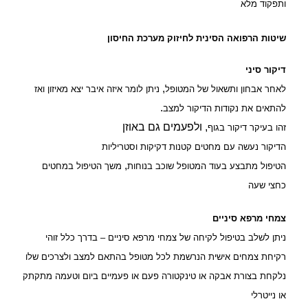
ותפקוד מלא
שיטות הרפואה הסינית לחיזוק מערכת החיסון
דיקור סיני
,
לאחר אבחון ותשאול של המטופל
ניתן לומר איזה איבר יצא מאיזון ואז
.
להתאים את נקודות הדיקור למצב
, ולפעמים גם באוזן
זהו בעיקר דיקור בגוף
הדיקור נעשה עם מחטים קטנות דקיקות וסטריליות
,
הטיפול מתבצע בעוד המטופל שוכב בנוחות
משך הטיפול במחטים
כחצי שעה
צמחי מרפא סיניים
ניתן לשלב בטיפול לקיחה של צמחי מרפא סיניים – בדרך כלל זוהי
רקיחת צמחים אישית הנרשמת לכל מטופל בהתאם למצב ולצרכים שלו
נלקחת בצורת אבקה או טינקטורה פעם או פעמיים ביום וטעמה מתקתק
או נייטרלי