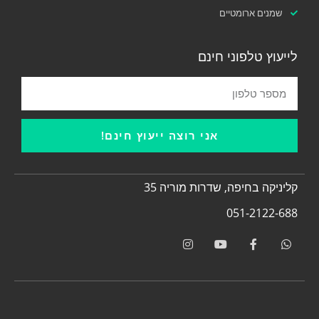
שמנים ארומטיים
לייעוץ טלפוני חינם
אני רוצה ייעוץ חינם!
קליניקה בחיפה, שדרות מוריה 35
051-2122-688