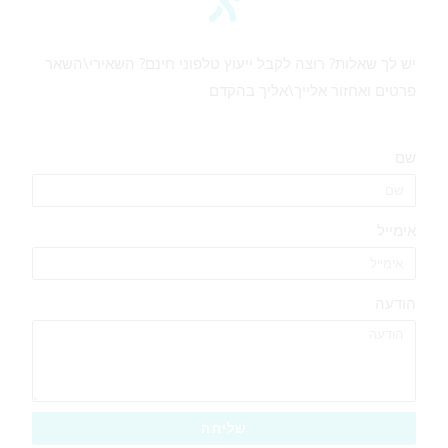
יש לך שאלות? רוצה לקבל ייעוץ טלפוני חינם? השאירי\השאר
פרטים ואחזור אלייך\אליך בהקדם
שם
אימייל
הודעה
שליחה