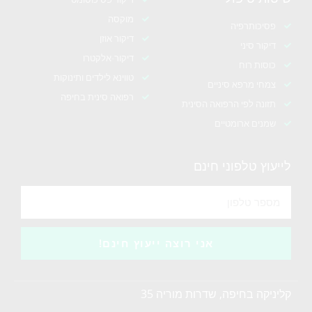
מוקסה
פסיכותרפיה
דיקור אוזן
דיקור סיני
דיקור-אלקטרו
כוסות רוח
טווינא לילדים ותינוקות
צמחי מרפא סיניים
רפואה סינית בחיפה
תזונה לפי הרפואה הסינית
שמנים ארומטיים
לייעוץ טלפוני חינם
אני רוצה ייעוץ חינם!
קליניקה בחיפה, שדרות מוריה 35