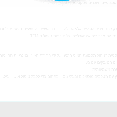
ספציפיים, ויוצרים אפקט מחמם.
גישה מקיפה ל-IBS, ומתייחסת לא רק לתסמינים הפיזיים אלא גם להיבטים הרגשיים והנפשיים העשויים לתר
הם מרכיבים אינטגרליים של תוכניות טיפול ב-TCM.
ת לניהול תסמונת המעי הרגיז. על ידי החזרת האיזון באנרגיות החיוניות
פרת משמעותית