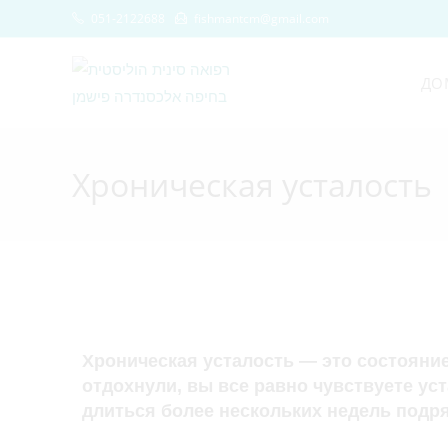
051-2122688
fishmantcm@gmail.com
ДО
Хроническая усталость
Хроническая усталость — это состояние
отдохнули, вы все равно чувствуете уст
длиться более нескольких недель подр