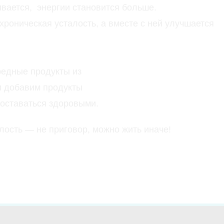
ивается, энергии становится больше.
хроническая усталость, а вместе с ней улучшается
редные продукты из
и добавим продукты
 оставаться здоровыми.
лость — не приговор, можно жить иначе!