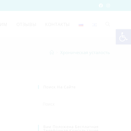
ЧИМ
ОТЗЫВЫ
КОНТАКТЫ
От
>
Хроническая усталость
Поиск На Сайте
Вам Положена Бесплатная
Телефонная Консультация