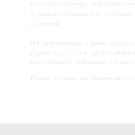
Используя эти методы, тело восстанавл
С повышением уровня энергии исчезает 
настроение.
Мы также займемся питанием, уберем в
рациона постепенно и с удовольствием 
которые помогут накапливать энергию и
Главное не сдаваться,
Хроническая уста