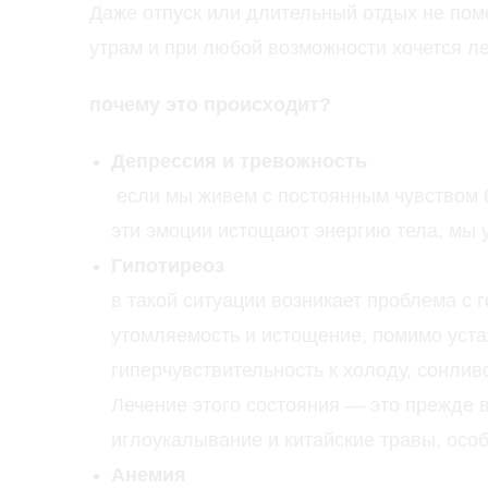
Даже отпуск или длительный отдых не пом
утрам и при любой возможности хочется ле
почему это происходит?
Депрессия и тревожность
если мы живем с постоянным чувством бе
эти эмоции истощают энергию тела, мы 
Гипотиреоз
в такой ситуации возникает проблема с
утомляемость и истощение, помимо уста
гиперчувствительность к холоду, сонли
Лечение этого состояния — это прежде
иглоукалывание и китайские травы, особ
Анемия