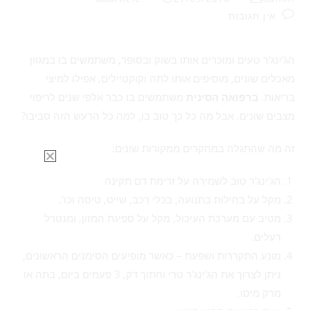
אין תגובות
הג'ינג'ר טעים ומוכרים אותו בשוק ובסופר, משתמשים בו במגוון
מאכלים שונים, מוסיפים אותו לתה וקוקטיילים, אפילו למיצי
בריאות.
ברפואה הסינית
משתמשים בו כבר אלפי שנים לריפוי
מצבים שונים. אבל מה כל כך טוב בו, למה כל הרעש הזה סביבו?
זה מה שהתגלה במחקרים ממקורות שונים:
הג'ינג'ר טוב לשמירה על זרימת דם תקינה
מקל על בחילות בתנועה, בכלי רכב, שייט, טיסה וכו'.
מטיב עם מערכת העיכול, מקל על ספיגת המזון, ומנטרל
רעלים.
מונע התקררות ושפעת – כאשר מופיעים הסימנים הראשונים,
ניתן לצרוך את הג'ינג'ר טרי וחתוך דק, 3 פעמים ביום, בתה או
מרק מיסו.