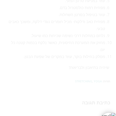
עוזר במניעת סרטן המעי.
מפחית רמות כולסטרול בדם.
עוזר בטיפול בסרטן השחלות.
מפחית כאב ודלקות- מכיל חומרים נוגדי דלקת, ומשכך כאבים
טבעי.
נלחם במחלות דרכי נשימה שכיחות כמו שיעול.
מחזק את המערכת החיסונית, כאשר נלקח בכמות קטנה כל
יום.
מסלק בחילות בוקר, עוזר במקרים של שפעת הבטן.
שיהיה בתיאבון ולבריאות!
תגיות
:
YOGA
,
STRETCHING
כתיבת תגובה