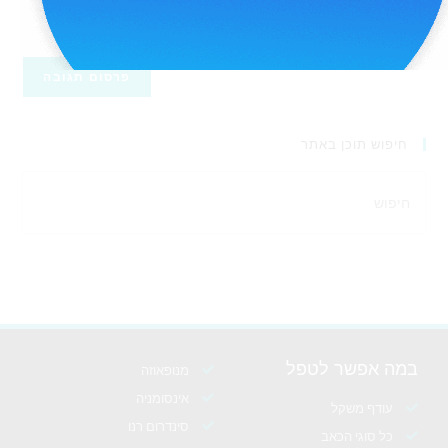
שאגיב.
חיפוש תוכן באתר
במה אפשר לטפל
מנופאוזה
אינסומניה
עודף משקל
סינדרום רנו
כל סוגי הכאב