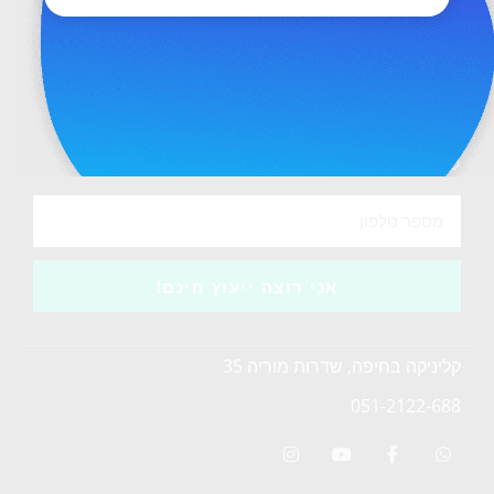
כוסות רוח
טווינא לילדים ותינוקות
צמחי מרפא סיניים
רפואה סינית בחיפה
תזונה לפי הרפואה הסינית
שמנים ארומטיים
לייעוץ טלפוני חינם
אני רוצה ייעוץ חינם!
קליניקה בחיפה, שדרות מוריה 35
051-2122-688