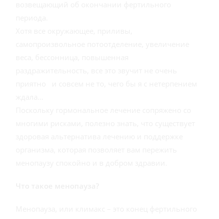
возвещающий об окончании фертильного
периода.
Хотя все окружающее, приливы,
самопроизвольное потоотделение, увеличение
веса, бессонница, повышенная
раздражительность, все это звучит не очень
приятно и совсем не то, чего бы я с нетерпением
ждала…
Поскольку гормональное лечение сопряжено со
многими рисками, полезно знать, что существует
здоровая альтернатива лечению и поддержке
организма, которая позволяет вам пережить
менопаузу спокойно и в добром здравии.
Что такое менопауза?
Менопауза, или климакс – это конец фертильного