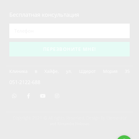
Бесплатная консультация
ПЕРЕЗВОНИТЕ МНЕ!
Клиника в Хайфе, ул. Шдерот Мория 35
051-2122-688
Copyright 2021 © All rights Reserved. Design by Elementor
and Alexandra Fishman