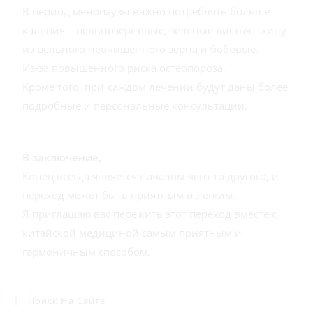
В период менопаузы важно потреблять больше
кальция – цельнозерновые, зеленые листья, тхину
из цельного неочищенного зерна и бобовые.
Из-за повышенного риска остеопороза.
Кроме того, при каждом лечении будут даны более
подробные и персональные консультации.
В заключение,
Конец всегда является началом чего-то другого, и
переход может быть приятным и легким.
Я приглашаю вас пережить этот переход вместе с
китайской медициной самым приятным и
гармоничным способом.
Поиск На Сайте