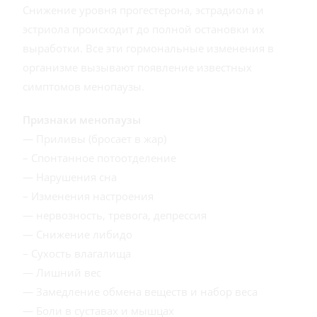
Снижение уровня прогестерона, эстрадиола и
эстриола происходит до полной остановки их
выработки. Все эти гормональные изменения в
организме вызывают появление известных
симптомов менопаузы.
Признаки менопаузы
— Приливы (бросает в жар)
– Спонтанное потоотделение
— Нарушения сна
– Изменения настроения
— нервозность, тревога, депрессия
— Снижение либидо
– Сухость влагалища
— Лишний вес
— Замедление обмена веществ и набор веса
— Боли в суставах и мышцах