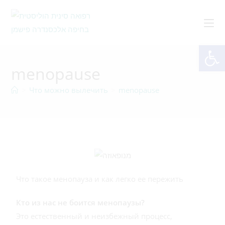
От
menopause
>
Что можно вылечить
>
menopause
Что такое менопауза и как легко ее пережить
Кто из нас не боится менопаузы?
Это естественный и неизбежный процесс,