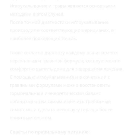
Иглоукалывание и травы являются основными
методами в этом случае.
После точной диагностики иглоукалывание
происходит в соответствующих меридианах, в
наиболее подходящих точках.
Также согласно диагнозу каждому выписывается
персональная травяная формула, которую можно
комфортно выпить дома для завершения лечения.
С помощью иглоукалывания и в сочетании с
травяными формулами можно восстановить
гормональный и энергетический баланс
организма и тем самым излечить тревожные
симптомы и сделать менопаузу гораздо более
приятным опытом.
Советы по правильному питанию: