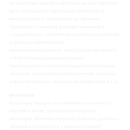
На этом этапе еще есть овуляция, но она перестает
быть нормальной, происходят изменения в
менструациях, в количествах, во времени.
Происходит снижение функции яичников и,
следовательно, постепенное снижение количества
эстрогена и прогестерона.
Несмотря на нарушения, менструации все же есть
и в этот период возможно зачатие.
Уже тогда могут начаться неприятные симптомы,
такие как: нерегулярные кровотечения, приливы
жара и потливость, сексуальная дисфункция и т. д.
Менопауза
Когда менструации не появляются в течение 12
месяцев и более, официально наступает
менопауза. Яичники перестают работать должным
образом и способность к зачатию исчезает.