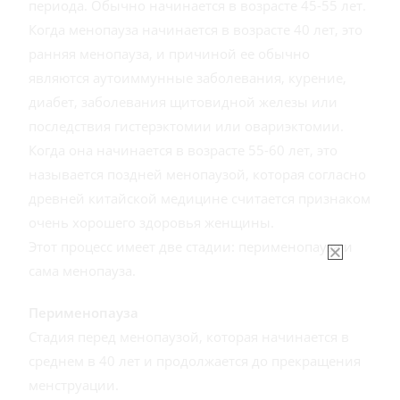
периода. Обычно начинается в возрасте 45-55 лет.
Когда менопауза начинается в возрасте 40 лет, это
ранняя менопауза, и причиной ее обычно
являются аутоиммунные заболевания, курение,
диабет, заболевания щитовидной железы или
последствия гистерэктомии или овариэктомии.
Когда она начинается в возрасте 55-60 лет, это
называется поздней менопаузой, которая согласно
древней китайской медицине считается признаком
очень хорошего здоровья женщины.
Этот процесс имеет две стадии: перименопауза и
сама менопауза.
Перименопауза
Стадия перед менопаузой, которая начинается в
среднем в 40 лет и продолжается до прекращения
менструации.