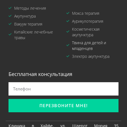
Методы лечения
Мокса терапия
Акупунктура
Аурикулотерапия
Вакуум терапия
Косметическая
Китайские лечебные
акупунктура
травы
Твина для детей и
младенцев
Электро акупунктура
Бесплатная консультация
ПЕРЕЗВОНИТЕ МНЕ!
Клиника в Хайфе, ул. Шдерот Мория 35