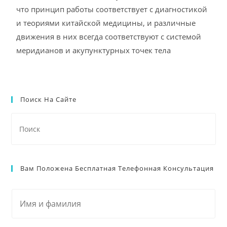
что принцип работы соответствует с диагностикой
и теориями китайской медицины, и различные
движения в них всегда соответствуют с системой
меридианов и акупунктурных точек тела
Поиск На Сайте
Вам Положена Бесплатная Телефонная Консультация
S
i
n
g